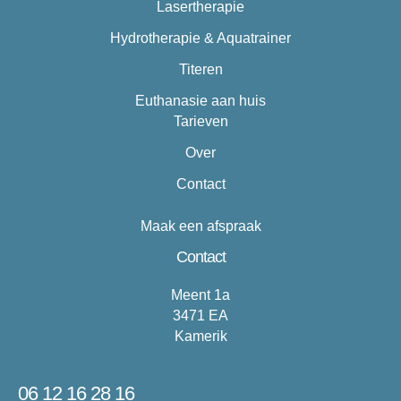
Lasertherapie
Hydrotherapie & Aquatrainer
Titeren
Euthanasie aan huis
Tarieven
Over
Contact
Maak een afspraak
Contact
Meent 1a
3471 EA
Kamerik
06 12 16 28 16