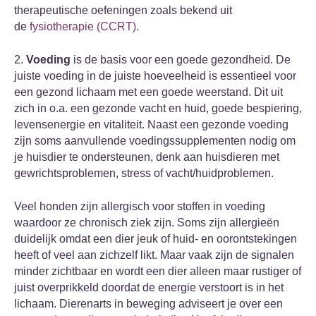
therapeutische oefeningen zoals bekend uit
de
fysiotherapie (CCRT)
.
2.
Voeding
is de basis voor een goede gezondheid. De
juiste voeding in de juiste hoeveelheid is essentieel voor
een gezond lichaam met een goede weerstand. Dit uit
zich in o.a. een gezonde vacht en huid, goede bespiering,
levensenergie en vitaliteit. Naast een gezonde voeding
zijn soms aanvullende voedingssupplementen nodig om
je huisdier te ondersteunen, denk aan huisdieren met
gewrichtsproblemen, stress of vacht/huidproblemen.
Veel honden zijn allergisch voor stoffen in voeding
waardoor ze chronisch ziek zijn. Soms zijn allergieën
duidelijk omdat een dier jeuk of huid- en oorontstekingen
heeft of veel aan zichzelf likt. Maar vaak zijn de signalen
minder zichtbaar en wordt een dier alleen maar rustiger of
juist overprikkeld doordat de energie verstoort is in het
lichaam. Dierenarts in beweging adviseert je over een