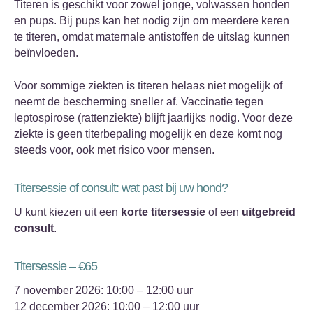
Titeren is geschikt voor zowel jonge, volwassen honden
en pups. Bij pups kan het nodig zijn om meerdere keren
te titeren, omdat maternale antistoffen de uitslag kunnen
beïnvloeden.
Voor sommige ziekten is titeren helaas niet mogelijk of
neemt de bescherming sneller af. Vaccinatie tegen
leptospirose (rattenziekte) blijft jaarlijks nodig. Voor deze
ziekte is geen titerbepaling mogelijk en deze komt nog
steeds voor, ook met risico voor mensen.
Titersessie of consult: wat past bij uw hond?
U kunt kiezen uit een
korte titersessie
of een
uitgebreid
consult
.
Titersessie – €65
7 november 2026: 10:00 – 12:00 uur
12 december 2026: 10:00 – 12:00 uur